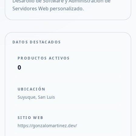
Desarollo de Software y Administración de
Compartir en X
Servidores Web personalizado.
DATOS DESTACADOS
PRODUCTOS ACTIVOS
0
UBICACIÓN
Suyuque, San Luis
SITIO WEB
https://gonzalomartinez.dev/