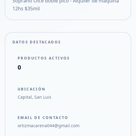
Soprano Oice doble pico - Alquiler de maquina
Compartir en X
12hs $35mil
DATOS DESTACADOS
PRODUCTOS ACTIVOS
0
UBICACIÓN
Capital, San Luis
EMAIL DE CONTACTO
ortizmacarena044@gmail.com