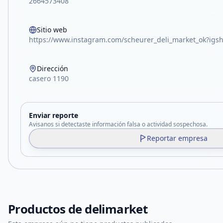
2664573408
Sitio web
https://www.instagram.com/scheurer_deli_market_ok?
Dirección
casero 1190
Enviar reporte
Avisanos si detectaste información falsa o actividad sospechosa.
Reportar empresa
Productos de
delimarket