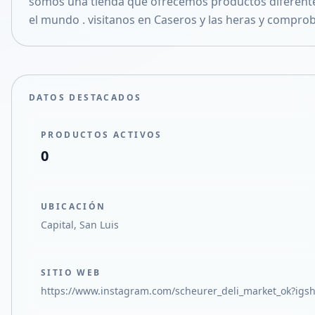
somos una tienda que ofrecemos productos diferentes
Compartir en X
el mundo . visitanos en Caseros y las heras y comprob
DATOS DESTACADOS
PRODUCTOS ACTIVOS
0
UBICACIÓN
Capital, San Luis
SITIO WEB
https://www.instagram.com/scheurer_deli_market_ok?