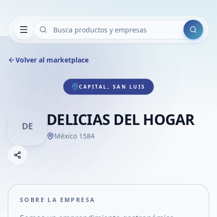
Buscar
Volver al marketplace
CAPITAL, SAN LUIS
DELICIAS DEL HOGAR
DE
México 1584
Copiar link
Compartir empresa
Compartir por WhatsApp
Compartir por mail
SOBRE LA EMPRESA
Compartir en Facebook