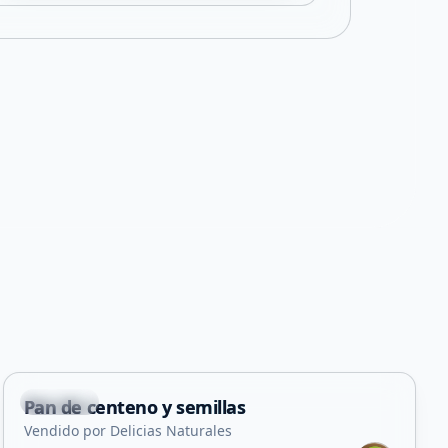
Capital
Pan de centeno y semillas
Vendido por Delicias Naturales