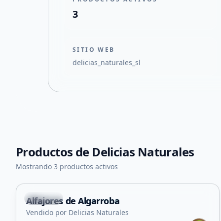
3
SITIO WEB
delicias_naturales_sl
Productos de
Delicias Naturales
Mostrando 3 productos activos
Capital
Alfajores de Algarroba
Vendido por Delicias Naturales