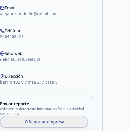
Email
alejandramdielle@gmail.com
Teléfono
2664463521
Sitio web
delicias_naturales_sl
Dirección
barrio 132 viv mza 217 casa 5
Enviar reporte
Avisanos si detectaste información falsa o actividad
sospechosa.
Reportar empresa