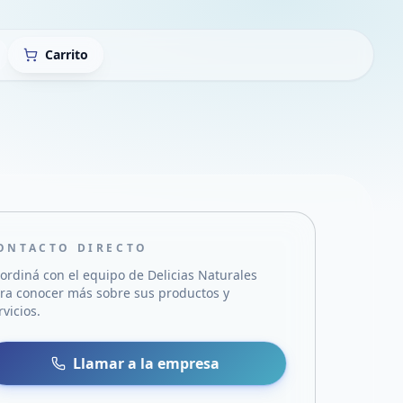
Carrito
ONTACTO DIRECTO
ordiná con el equipo de
Delicias Naturales
ra conocer más sobre sus productos y
rvicios.
sa
 WhatsApp
Llamar a la empresa
mail
acebook