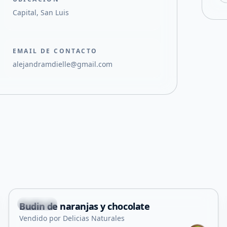
Capital, San Luis
EMAIL DE CONTACTO
alejandramdielle@gmail.com
Capital
Budin de naranjas y chocolate
Vendido por Delicias Naturales