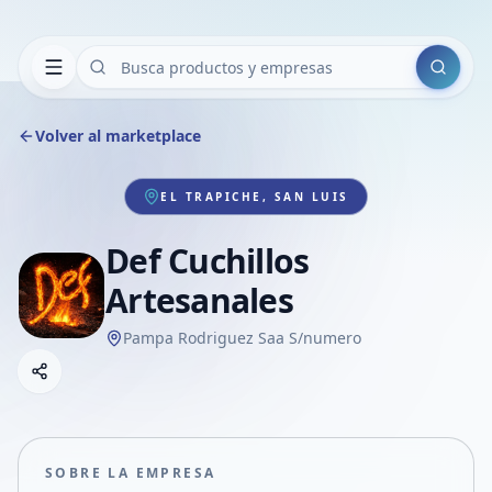
Buscar
Volver al marketplace
EL TRAPICHE, SAN LUIS
Def Cuchillos
Artesanales
Pampa Rodriguez Saa S/numero
Copiar link
Compartir empresa
Compartir por WhatsApp
Compartir por mail
SOBRE LA EMPRESA
Compartir en Facebook