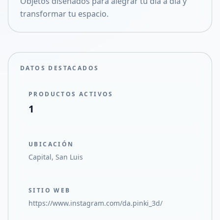
Objetos diseñados para alegrar tu día a día y
Compartir en X
transformar tu espacio.
DATOS DESTACADOS
PRODUCTOS ACTIVOS
1
UBICACIÓN
Capital, San Luis
SITIO WEB
https://www.instagram.com/da.pinki_3d/