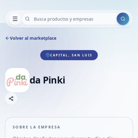
Buscar
Volver al marketplace
CAPITAL, SAN LUIS
da Pinki
Copiar link
Compartir empresa
Compartir por WhatsApp
Compartir por mail
SOBRE LA EMPRESA
Compartir en Facebook