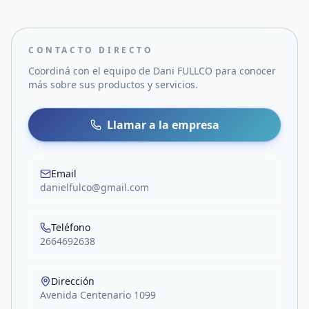
CONTACTO DIRECTO
Coordiná con el equipo de
Dani FULLCO
para conocer
más sobre sus productos y servicios.
Llamar a la empresa
Email
danielfulco@gmail.com
Teléfono
2664692638
Dirección
Avenida Centenario 1099