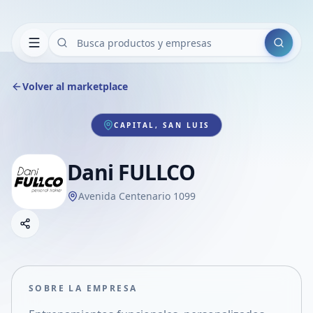
Buscar
Volver al marketplace
CAPITAL, SAN LUIS
Dani FULLCO
Avenida Centenario 1099
Copiar link
Compartir empresa
Compartir por WhatsApp
Compartir por mail
SOBRE LA EMPRESA
Compartir en Facebook