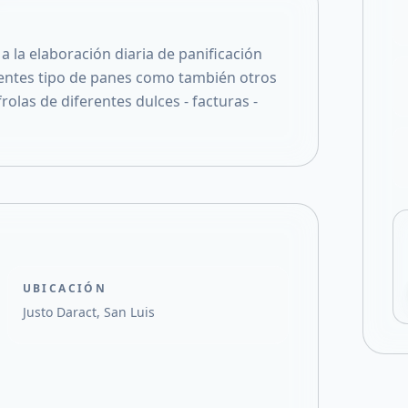
Compartir en X
la elaboración diaria de panificación
entes tipo de panes como también otros
rolas de diferentes dulces - facturas -
UBICACIÓN
Justo Daract, San Luis