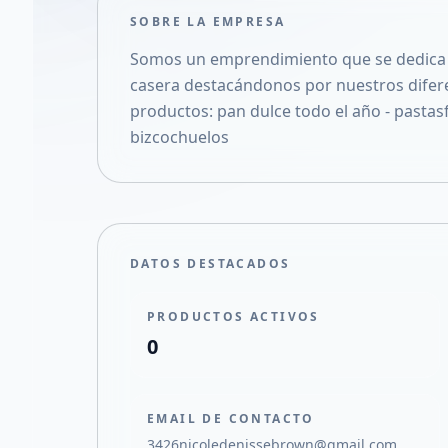
SOBRE LA EMPRESA
Somos un emprendimiento que se dedica a 
casera destacándonos por nuestros difer
productos: pan dulce todo el año - pastasf
bizcochuelos
DATOS DESTACADOS
PRODUCTOS ACTIVOS
0
EMAIL DE CONTACTO
3426nicoledenissebrown@gmail.com