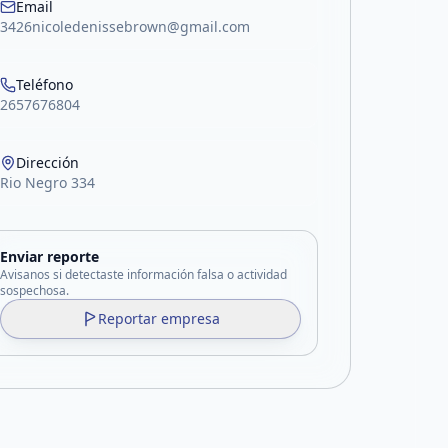
Email
3426nicoledenissebrown@gmail.com
Teléfono
2657676804
Dirección
Rio Negro 334
Enviar reporte
Avisanos si detectaste información falsa o actividad
sospechosa.
Reportar empresa