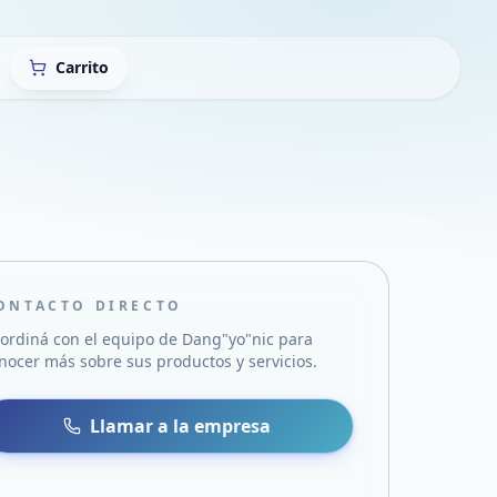
Carrito
ONTACTO DIRECTO
ordiná con el equipo de
Dang"yo"nic
para
nocer más sobre sus productos y servicios.
sa
 WhatsApp
Llamar a la empresa
mail
acebook