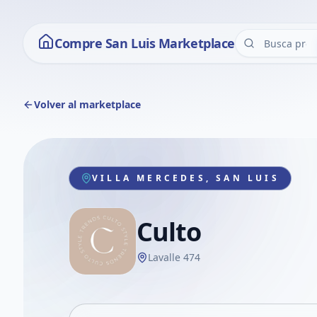
Compre San Luis Marketplace
Volver al marketplace
VILLA MERCEDES, SAN LUIS
Culto
Lavalle 474