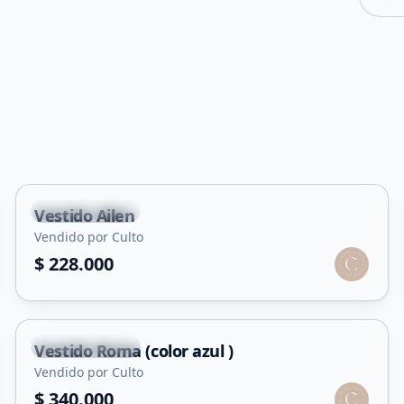
Villa Mercedes
Vestido Ailen
Vendido por Culto
$ 228.000
Villa Mercedes
Vestido Roma (color azul )
Vendido por Culto
$ 340.000