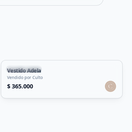
Villa Mercedes
Vestido Adela
Vendido por Culto
$ 365.000