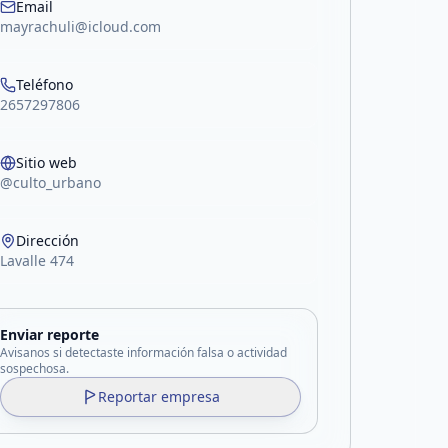
Email
mayrachuli@icloud.com
Teléfono
2657297806
Sitio web
@culto_urbano
Dirección
Lavalle 474
Enviar reporte
Avisanos si detectaste información falsa o actividad
sospechosa.
Reportar empresa