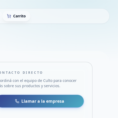
Carrito
ONTACTO DIRECTO
ordiná con el equipo de
Culto
para conocer
s sobre sus productos y servicios.
sa
 WhatsApp
Llamar a la empresa
mail
acebook