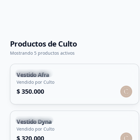
Productos de
Culto
Mostrando 5 productos activos
Villa Mercedes
Vestido Afra
Vendido por Culto
$ 350.000
Villa Mercedes
Vestido Dyna
Vendido por Culto
$ 320.000