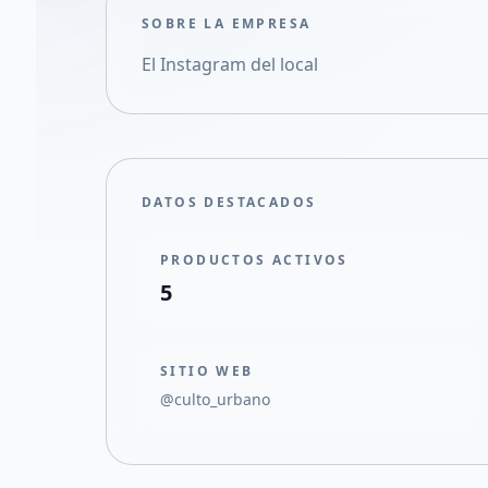
SOBRE LA EMPRESA
El Instagram del local
DATOS DESTACADOS
PRODUCTOS ACTIVOS
5
SITIO WEB
@culto_urbano