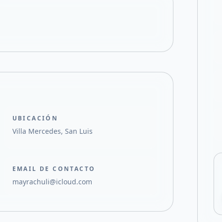
Compartir en X
UBICACIÓN
Villa Mercedes, San Luis
EMAIL DE CONTACTO
mayrachuli@icloud.com