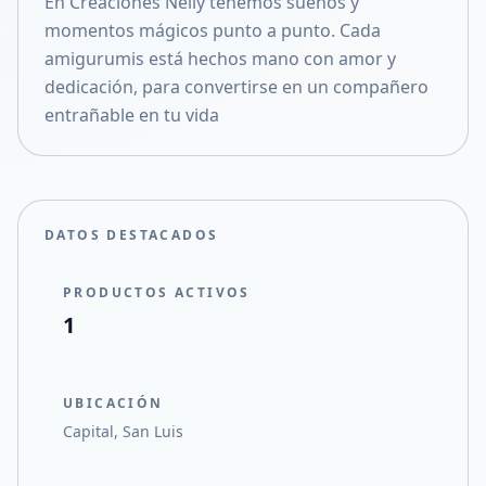
En Creaciones Nelly tenemos sueños y
Compartir en X
momentos mágicos punto a punto. Cada
amigurumis está hechos mano con amor y
dedicación, para convertirse en un compañero
entrañable en tu vida
DATOS DESTACADOS
PRODUCTOS ACTIVOS
1
UBICACIÓN
Capital, San Luis