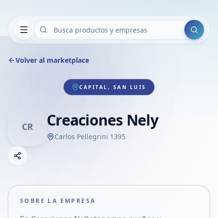
Buscar
Volver al marketplace
CAPITAL, SAN LUIS
Creaciones Nely
CR
Carlos Pellegrini 1395
Copiar link
Compartir empresa
Compartir por WhatsApp
Compartir por mail
SOBRE LA EMPRESA
Compartir en Facebook