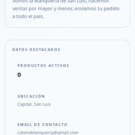
Somos la Blanquería de San Luis, hacemos
Compartir en X
ventas por mayor y menor, enviamos tu pedido
a todo el país.
DATOS DESTACADOS
PRODUCTOS ACTIVOS
0
UBICACIÓN
Capital, San Luis
EMAIL DE CONTACTO
cotoneblanqueria@gmail.com