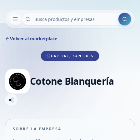
Buscar
Volver al marketplace
CAPITAL, SAN LUIS
Cotone Blanquería
Copiar link
Compartir empresa
Compartir por WhatsApp
Compartir por mail
SOBRE LA EMPRESA
Compartir en Facebook