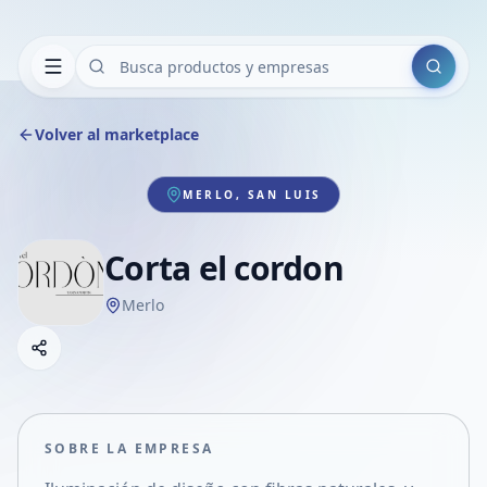
Buscar
Volver al marketplace
MERLO, SAN LUIS
Corta el cordon
Merlo
Copiar link
Compartir empresa
Compartir por WhatsApp
Compartir por mail
SOBRE LA EMPRESA
Compartir en Facebook