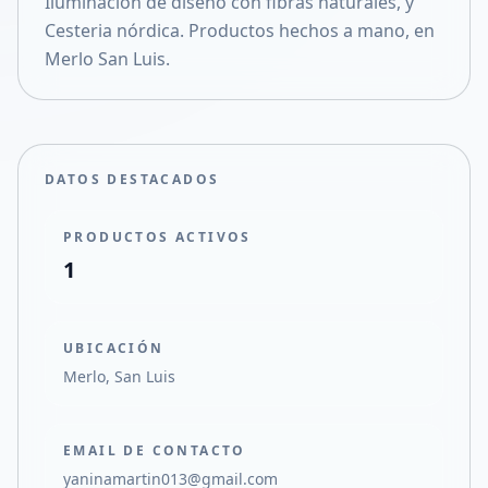
Iluminación de diseño con fibras naturales, y
Compartir en X
Cesteria nórdica. Productos hechos a mano, en
Merlo San Luis.
DATOS DESTACADOS
PRODUCTOS ACTIVOS
1
UBICACIÓN
Merlo, San Luis
EMAIL DE CONTACTO
yaninamartin013@gmail.com