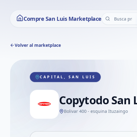
Compre San Luis Marketplace
Volver al marketplace
CAPITAL, SAN LUIS
Copytodo San 
Bolivar 400 - esquina Ituzaingo