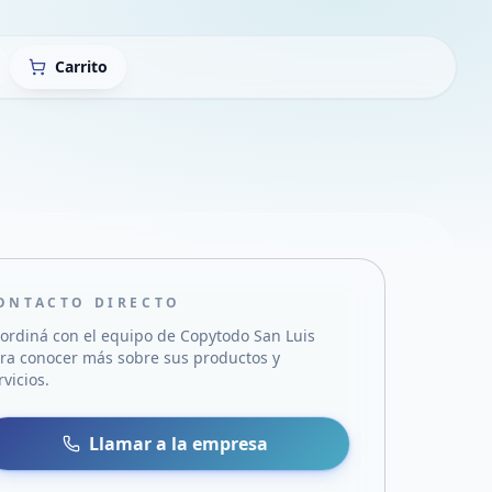
Carrito
ONTACTO DIRECTO
ordiná con el equipo de
Copytodo San Luis
ra conocer más sobre sus productos y
rvicios.
sa
 WhatsApp
Llamar a la empresa
mail
acebook