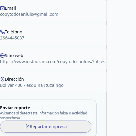
Email
copytodosanluis@gmail.com
Teléfono
2664445087
Sitio web
https://www.instagram.com/copytodosanluis/?hl=es
Dirección
Bolivar 400 - esquina Ituzaingo
Enviar reporte
Avisanos si detectaste información falsa o actividad
sospechosa.
Reportar empresa