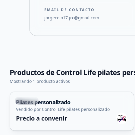
EMAIL DE CONTACTO
jorgecolo17.jrc@gmail.com
Productos de
Control Life pilates pe
Mostrando 1 producto activos
Capital
Pilates personalizado
Servicio
Vendido por Control Life pilates personalizado
Precio a convenir