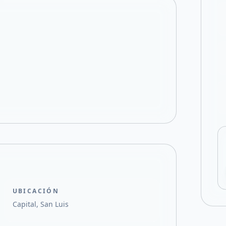
Compartir en F
Compartir en X
UBICACIÓN
Capital, San Luis