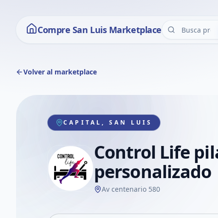
Compre San Luis Marketplace
Volver al marketplace
CAPITAL, SAN LUIS
Control Life pi
personalizado
Av centenario 580