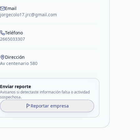
acebook
Email
jorgecolo17.jrc@gmail.com
Teléfono
2665033307
Dirección
Av centenario 580
Enviar reporte
Avisanos si detectaste información falsa o actividad
sospechosa.
Reportar empresa