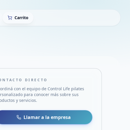
Carrito
ONTACTO DIRECTO
ordiná con el equipo de
Control Life pilates
rsonalizado
para conocer más sobre sus
oductos y servicios.
sa
 WhatsApp
Llamar a la empresa
mail