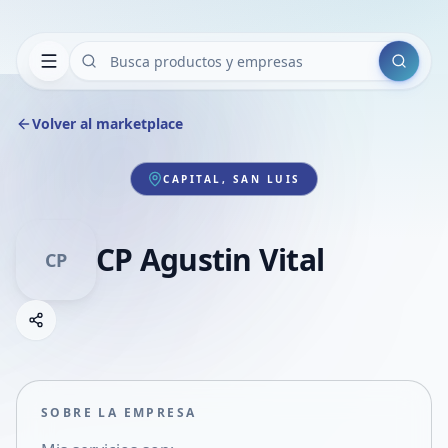
Buscar
Volver al marketplace
CAPITAL, SAN LUIS
CP Agustin Vital
CP
Copiar link
Compartir empresa
Compartir por WhatsApp
Compartir por mail
SOBRE LA EMPRESA
Compartir en Facebook