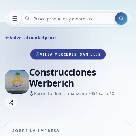
Buscar
Volver al marketplace
VILLA MERCEDES, SAN LUIS
Construcciones
Werberich
Barrio La Ribera manzana 7051 casa 10
Copiar link
Compartir empresa
Compartir por WhatsApp
Compartir por mail
SOBRE LA EMPRESA
Compartir en Facebook