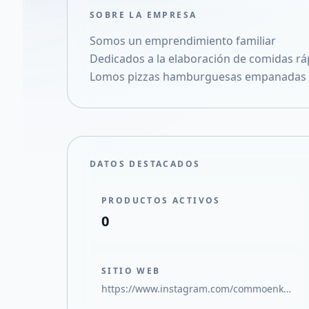
SOBRE LA EMPRESA
Somos un emprendimiento familiar
Dedicados a la elaboración de comidas rá
Lomos pizzas hamburguesas empanadas s
DATOS DESTACADOS
PRODUCTOS ACTIVOS
0
SITIO WEB
https://www.instagram.com/commoenksa?igsh=MnFwandna2xxdDl4