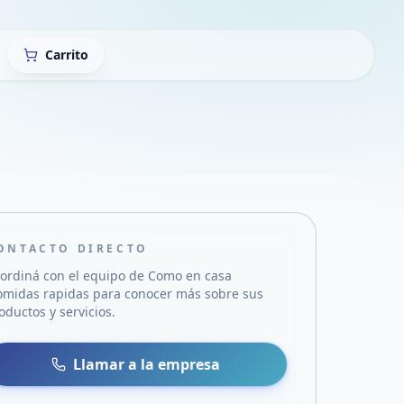
Carrito
ONTACTO DIRECTO
ordiná con el equipo de
Como en casa
omidas rapidas
para conocer más sobre sus
oductos y servicios.
sa
 WhatsApp
Llamar a la empresa
mail
acebook