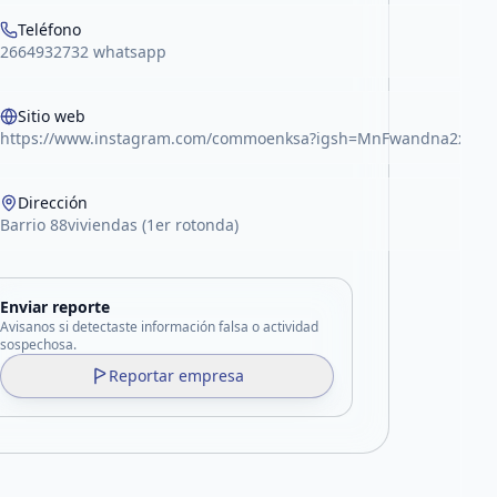
Teléfono
2664932732 whatsapp
Sitio web
https://www.instagram.com/commoenksa?igsh=MnFwandna2xxdD
Dirección
Barrio 88viviendas (1er rotonda)
Enviar reporte
Avisanos si detectaste información falsa o actividad
sospechosa.
Reportar empresa