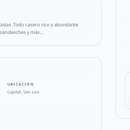
Compartir en X
pidas .Todo casero rico y abundante
ándwiches y más...
UBICACIÓN
Capital, San Luis