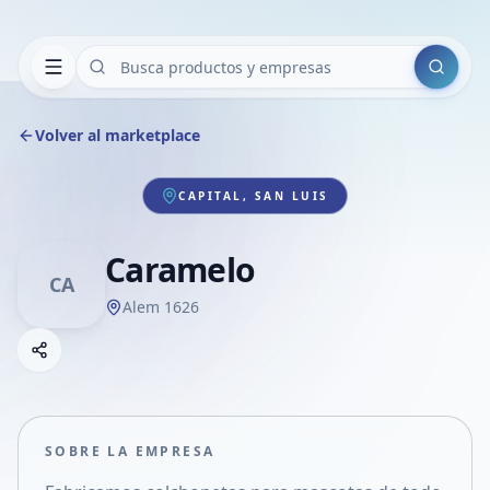
Buscar
Volver al marketplace
CAPITAL, SAN LUIS
Caramelo
CA
Alem 1626
Copiar link
Compartir empresa
Compartir por WhatsApp
Compartir por mail
SOBRE LA EMPRESA
Compartir en Facebook