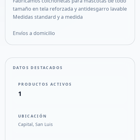
Fabricamos colchonetas para mascotas de todo
Compartir en X
tamaño en tela reforzada y antidesgarro lavable
Medidas standard y a medida
Envíos a domicilio
DATOS DESTACADOS
PRODUCTOS ACTIVOS
1
UBICACIÓN
Capital, San Luis