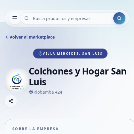
Buscar
Volver al marketplace
VILLA MERCEDES, SAN LUIS
Colchones y Hogar San
Luis
Riobamba 424
Copiar link
Compartir empresa
Compartir por WhatsApp
Compartir por mail
SOBRE LA EMPRESA
Compartir en Facebook