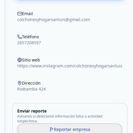
Email
colchonesyhogarsanluis@gmail.com
Teléfono
2657208597
Sitio web
Https://www.instagram.com/colchonesyhogarsanluis
Dirección
Riobamba 424
Enviar reporte
Avisanos si detectaste información falsa o actividad
sospechosa.
Reportar empresa