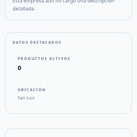
Esta empresa aún no cargó una descripción
Compartir en X
detallada.
DATOS DESTACADOS
PRODUCTOS ACTIVOS
0
UBICACIÓN
San Luis