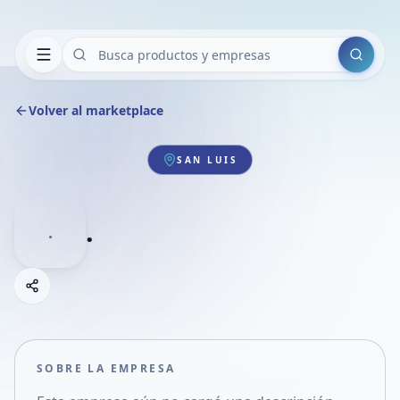
Buscar
Volver al marketplace
SAN LUIS
.
.
Copiar link
Compartir empresa
Compartir por WhatsApp
Compartir por mail
SOBRE LA EMPRESA
Compartir en Facebook