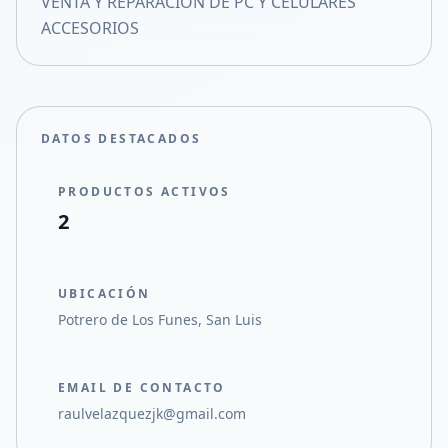
VENTA Y REPARACION DE PC Y CELULARES
Compartir en X
ACCESORIOS
DATOS DESTACADOS
PRODUCTOS ACTIVOS
2
UBICACIÓN
Potrero de Los Funes, San Luis
EMAIL DE CONTACTO
raulvelazquezjk@gmail.com