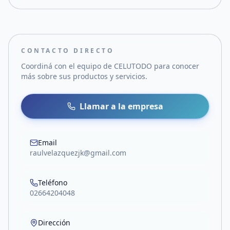
CONTACTO DIRECTO
Coordiná con el equipo de
CELUTODO
para conocer
más sobre sus productos y servicios.
Llamar a la empresa
Email
raulvelazquezjk@gmail.com
Teléfono
02664204048
Dirección