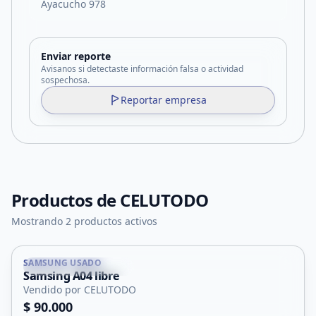
Ayacucho 978
Enviar reporte
Avisanos si detectaste información falsa o actividad
sospechosa.
Reportar empresa
Productos de
CELUTODO
Mostrando 2 productos activos
SAMSUNG USADO
Potrero de Los Funes
Samsing A04 libre
Vendido por CELUTODO
$ 90.000