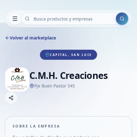
Buscar
Volver al marketplace
CAPITAL, SAN LUIS
C.M.H. Creaciones
Pje Buen Pastor 545
Copiar link
Compartir empresa
Compartir por WhatsApp
Compartir por mail
SOBRE LA EMPRESA
Compartir en Facebook