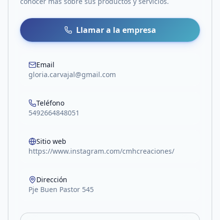
conocer más sobre sus productos y servicios.
Llamar a la empresa
Email
gloria.carvajal@gmail.com
Teléfono
5492664848051
Sitio web
https://www.instagram.com/cmhcreaciones/
Dirección
Pje Buen Pastor 545