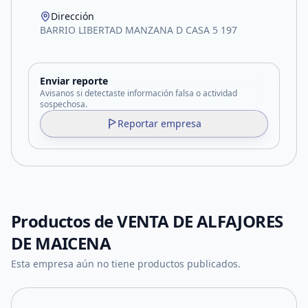
Dirección
BARRIO LIBERTAD MANZANA D CASA 5 197
Enviar reporte
Avisanos si detectaste información falsa o actividad
sospechosa.
Reportar empresa
Productos de
VENTA DE ALFAJORES
DE MAICENA
Esta empresa aún no tiene productos publicados.