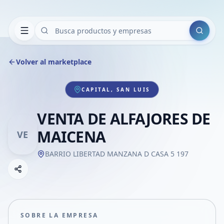
Buscar
Volver al marketplace
CAPITAL, SAN LUIS
VENTA DE ALFAJORES DE
MAICENA
VE
BARRIO LIBERTAD MANZANA D CASA 5 197
Copiar link
Compartir empresa
Compartir por WhatsApp
Compartir por mail
SOBRE LA EMPRESA
Compartir en Facebook