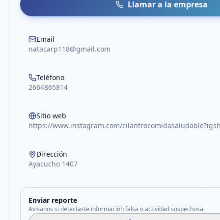
Llamar a la empresa
Email
natacarp118@gmail.com
Teléfono
2664865814
Sitio web
https://www.instagram.com/cilantrocomidasaludable?i
Dirección
Ayacucho 1407
Enviar reporte
Avisanos si detectaste información falsa o actividad sospechosa.