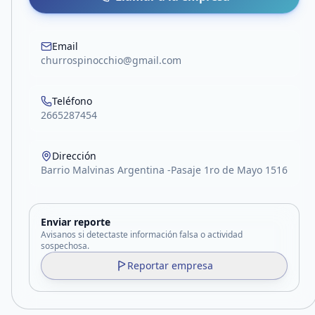
Email
churrospinocchio@gmail.com
Teléfono
2665287454
Dirección
Barrio Malvinas Argentina -Pasaje 1ro de Mayo 1516
Enviar reporte
Avisanos si detectaste información falsa o actividad
sospechosa.
Reportar empresa