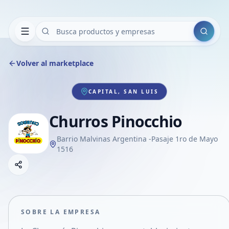
Buscar
Volver al marketplace
CAPITAL, SAN LUIS
Churros Pinocchio
Barrio Malvinas Argentina -Pasaje 1ro de Mayo
1516
Copiar link
Compartir empresa
Compartir por WhatsApp
Compartir por mail
SOBRE LA EMPRESA
Compartir en Facebook