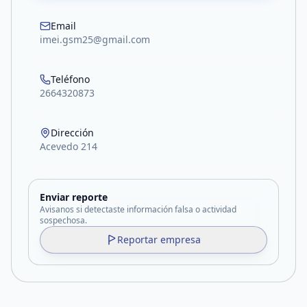
Email
imei.gsm25@gmail.com
Teléfono
2664320873
Dirección
Acevedo 214
Enviar reporte
Avisanos si detectaste información falsa o actividad
sospechosa.
Reportar empresa