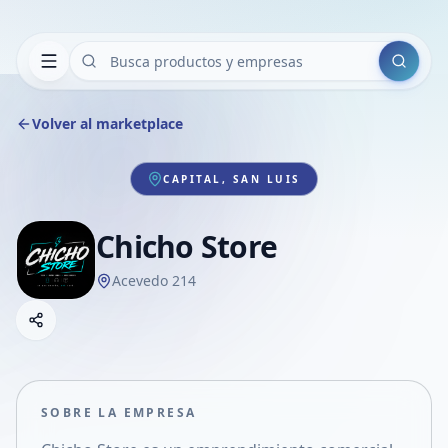
Buscar
Volver al marketplace
CAPITAL, SAN LUIS
Chicho Store
Acevedo 214
Copiar link
Compartir empresa
Compartir por WhatsApp
Compartir por mail
SOBRE LA EMPRESA
Compartir en Facebook