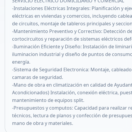
SERVICIO ELECTRICO DOMICILIARIO Y COMERCIAL
Compartir en X
-Instalaciones Eléctricas Integrales: Planificación y e
eléctricas en viviendas y comercios, incluyendo cabl
de circuitos, montaje de tableros principales y seccion
-Mantenimiento Preventivo y Correctivo: Detección de 
cortocircuitos y reparación de sistemas eléctricos de
-Iluminación Eficiente y Diseño: Instalación de liminar
iluminacion industrial y diseño de puntos de consum
energía.
-Sistema de Seguridad Electronica: Montaje, cableado
camaras de seguridad.
-Mano de obra en climatización en calidad de Ayudant
Acondicionados) Instalación, conexión eléctrica, pue
mantenimiento de equipos split.
-Presupuestos y computos: Capacidad para realizar r
técnicos, lectura de planos y confección de presupue
mano de obra y materiales.