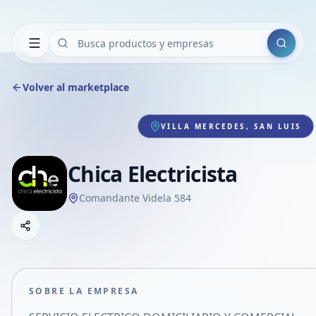
Buscar
Volver al marketplace
VILLA MERCEDES, SAN LUIS
Chica Electricista
Comandante Videla 584
Copiar link
Compartir empresa
Compartir por WhatsApp
Compartir por mail
SOBRE LA EMPRESA
Compartir en Facebook