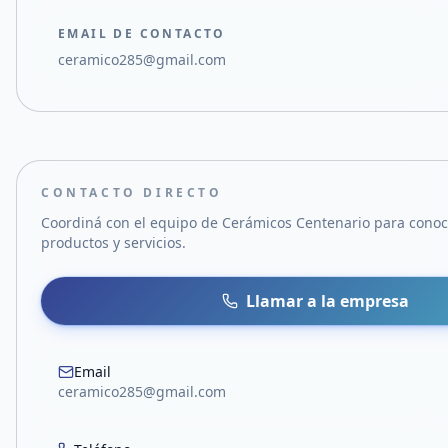
EMAIL DE CONTACTO
ceramico285@gmail.com
CONTACTO DIRECTO
Coordiná con el equipo de
Cerámicos Centenario
para conoc
productos y servicios.
Llamar a la empresa
Email
ceramico285@gmail.com