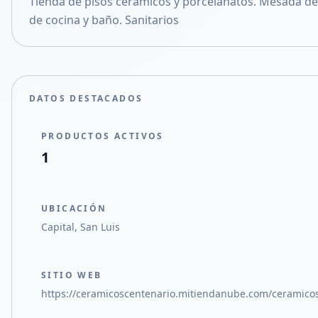
Tienda de pisos cerámicos y porcelanatos. Mesada d
Compartir en X
de cocina y baño. Sanitarios
DATOS DESTACADOS
PRODUCTOS ACTIVOS
1
UBICACIÓN
Capital, San Luis
SITIO WEB
https://ceramicoscentenario.mitiendanube.com/ceramicos