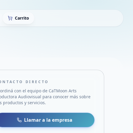
Carrito
ONTACTO DIRECTO
ordiná con el equipo de
CaTMoon Arts
oductora Audiovisual
para conocer más sobre
s productos y servicios.
sa
 WhatsApp
Llamar a la empresa
mail
acebook