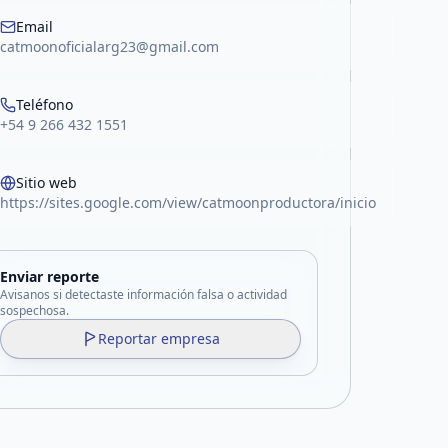
Email
catmoonoficialarg23@gmail.com
Teléfono
+54 9 266 432 1551
Sitio web
https://sites.google.com/view/catmoonproductora/inicio
Enviar reporte
Avisanos si detectaste información falsa o actividad
sospechosa.
Reportar empresa