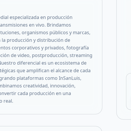
Compartir en X
ial especializada en producción
transmisiones en vivo. Brindamos
ituciones, organismos públicos y marcas,
 la producción y distribución de
ntos corporativos y privados, fotografía
ucción de video, postproducción, streaming
uestro diferencial es un ecosistema de
tégicas que amplifican el alcance de cada
ntegrando plataformas como InSanLuis,
mbinamos creatividad, innovación,
convertir cada producción en una
 real.