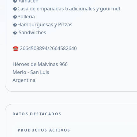
� Almacen
Compartir en X
�Casa de empanadas tradicionales y gourmet
�Polleria
�Hamburguesas y Pizzas
� Sandwiches
☎️ 2664508894/2664582640
Héroes de Malvinas 966
Merlo - San Luis
Argentina
DATOS DESTACADOS
PRODUCTOS ACTIVOS