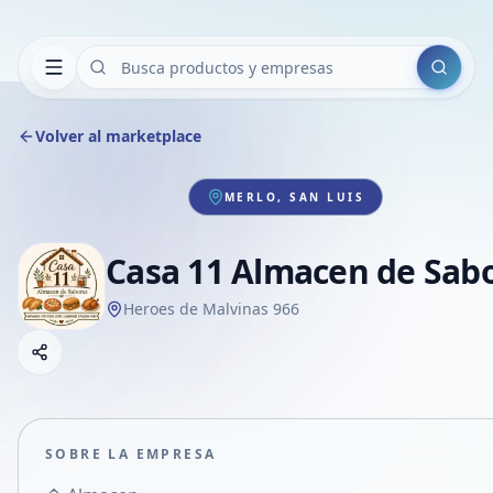
Buscar
Volver al marketplace
MERLO, SAN LUIS
Casa 11 Almacen de Sab
Heroes de Malvinas 966
Copiar link
Compartir empresa
Compartir por WhatsApp
Compartir por mail
SOBRE LA EMPRESA
Compartir en Facebook