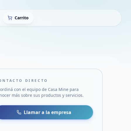
Carrito
ONTACTO DIRECTO
ordiná con el equipo de
Casa Mine
para
nocer más sobre sus productos y servicios.
sa
 WhatsApp
Llamar a la empresa
mail
acebook