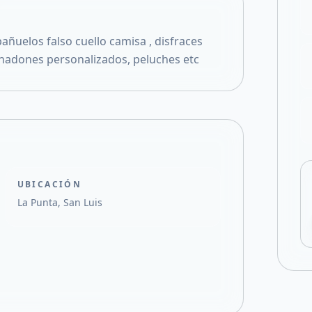
Compartir en X
añuelos falso cuello camisa , disfraces
mohadones personalizados, peluches etc
UBICACIÓN
La Punta, San Luis