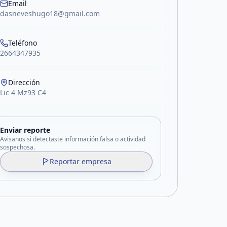
Email
dasneveshugo18@gmail.com
Teléfono
2664347935
Dirección
Lic 4 Mz93 C4
Enviar reporte
Avisanos si detectaste información falsa o actividad
sospechosa.
Reportar empresa