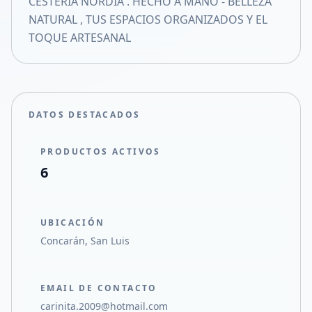
CESTERIA NORDIA . HECHO A MANO - BELLEZA
Compartir en X
NATURAL , TUS ESPACIOS ORGANIZADOS Y EL
TOQUE ARTESANAL
DATOS DESTACADOS
PRODUCTOS ACTIVOS
6
UBICACIÓN
Concarán, San Luis
EMAIL DE CONTACTO
carinita.2009@hotmail.com