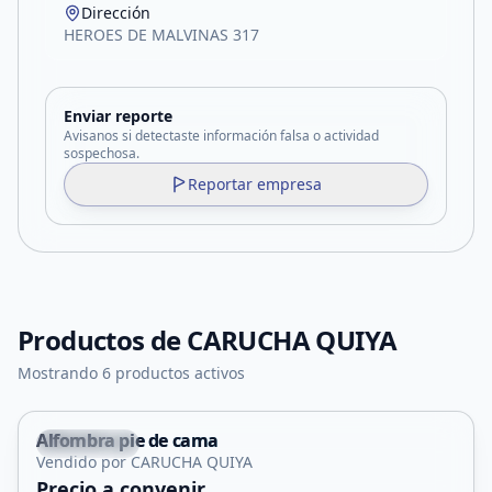
Dirección
HEROES DE MALVINAS 317
Enviar reporte
Avisanos si detectaste información falsa o actividad
sospechosa.
Reportar empresa
Productos de
CARUCHA QUIYA
Mostrando 6 productos activos
Alfombra pie de cama
Concarán
Vendido por CARUCHA QUIYA
Precio a convenir