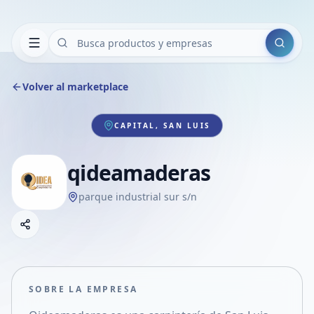
Buscar
Volver al marketplace
CAPITAL, SAN LUIS
qideamaderas
parque industrial sur s/n
Copiar link
Compartir empresa
Compartir por WhatsApp
Compartir por mail
SOBRE LA EMPRESA
Compartir en Facebook