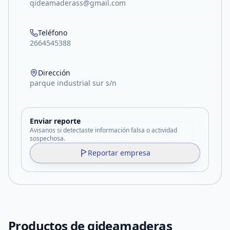
qideamaderass@gmail.com
Teléfono
2664545388
Dirección
parque industrial sur s/n
Enviar reporte
Avisanos si detectaste información falsa o actividad
sospechosa.
Reportar empresa
Productos de
qideamaderas