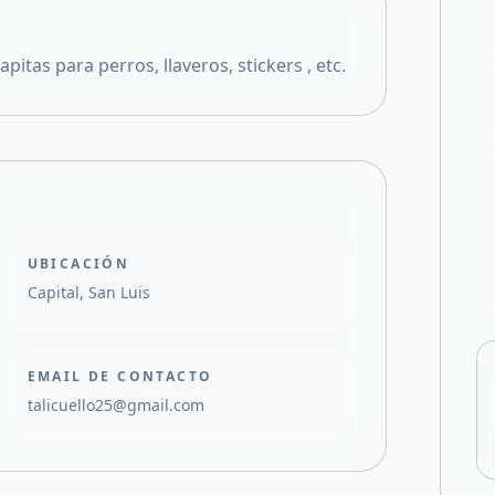
Compartir en X
itas para perros, llaveros, stickers , etc.
UBICACIÓN
Capital, San Luis
EMAIL DE CONTACTO
talicuello25@gmail.com