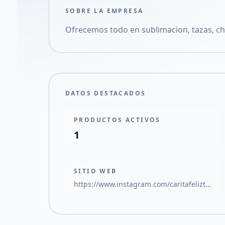
SOBRE LA EMPRESA
Ofrecemos todo en sublimacion, tazas, chap
DATOS DESTACADOS
PRODUCTOS ACTIVOS
1
SITIO WEB
https://www.instagram.com/caritafeliztazones?igsh=MWJnYjRsamtpNXIzbQ==