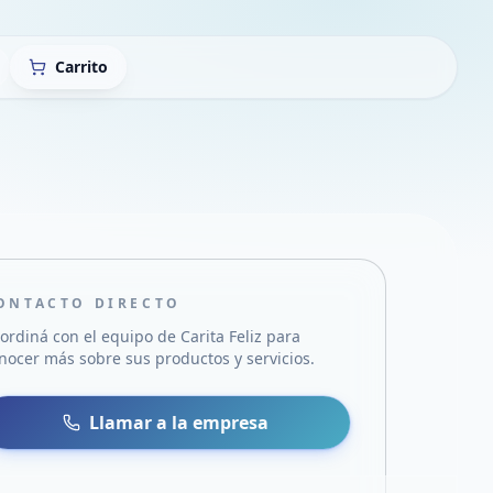
Carrito
ONTACTO DIRECTO
ordiná con el equipo de
Carita Feliz
para
nocer más sobre sus productos y servicios.
sa
 WhatsApp
Llamar a la empresa
mail
acebook