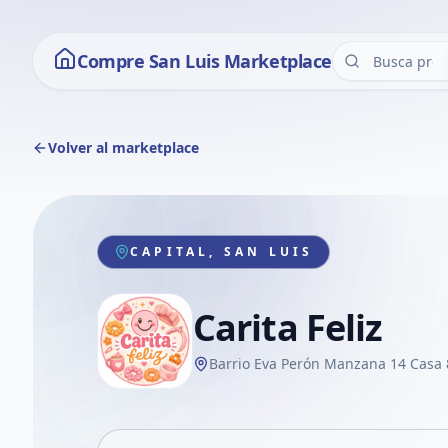
Compre San Luis Marketplace
Volver al marketplace
CAPITAL, SAN LUIS
Carita Feliz
Barrio Eva Perón Manzana 14 Casa