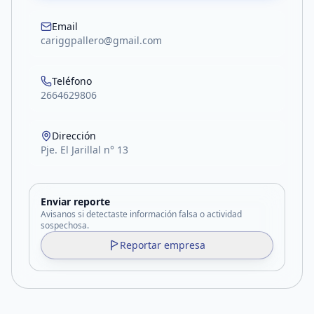
Email
cariggpallero@gmail.com
Teléfono
2664629806
Dirección
Pje. El Jarillal n° 13
Enviar reporte
Avisanos si detectaste información falsa o actividad
sospechosa.
Reportar empresa