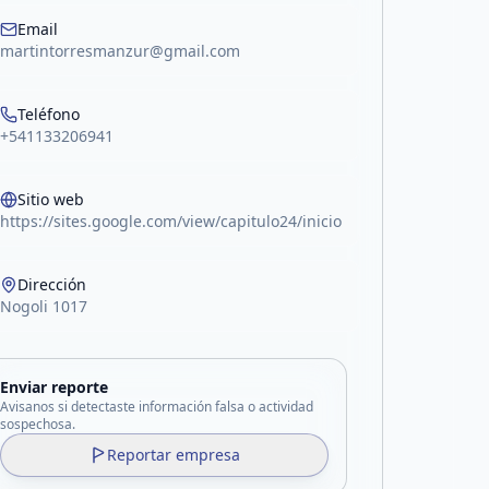
acebook
Email
martintorresmanzur@gmail.com
Teléfono
+541133206941
Sitio web
https://sites.google.com/view/capitulo24/inicio
Dirección
Nogoli 1017
Enviar reporte
Avisanos si detectaste información falsa o actividad
sospechosa.
Reportar empresa