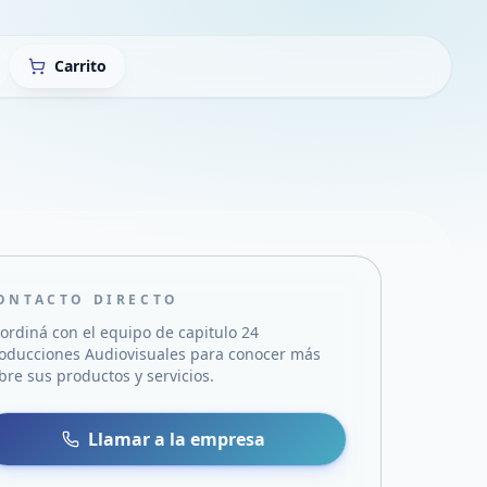
Carrito
ONTACTO DIRECTO
ordiná con el equipo de
capitulo 24
oducciones Audiovisuales
para conocer más
bre sus productos y servicios.
sa
 WhatsApp
Llamar a la empresa
mail