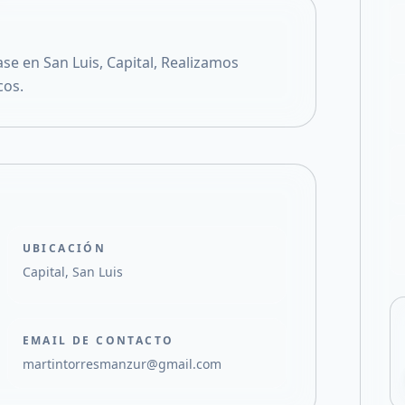
Compartir en F
Compartir en X
e en San Luis, Capital, Realizamos
cos.
UBICACIÓN
Capital, San Luis
EMAIL DE CONTACTO
martintorresmanzur@gmail.com