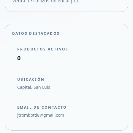
Venta de rollizos de eucalipto!
Compartir en X
DATOS DESTACADOS
PRODUCTOS ACTIVOS
0
UBICACIÓN
Capital, San Luis
EMAIL DE CONTACTO
jtrombotti8@gmail.com