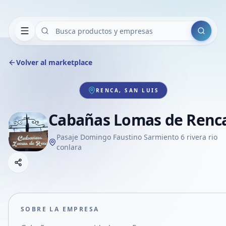
Buscar
Volver al marketplace
RENCA, SAN LUIS
Cabañas Lomas de Renc
Pasaje Domingo Faustino Sarmiento 6 rivera rio
conlara
Copiar link
Compartir empresa
Compartir por WhatsApp
Compartir por mail
SOBRE LA EMPRESA
Compartir en Facebook