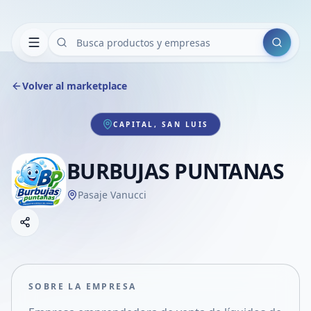
Buscar
Volver al marketplace
CAPITAL, SAN LUIS
BURBUJAS PUNTANAS
Pasaje Vanucci
Copiar link
Compartir empresa
Compartir por WhatsApp
Compartir por mail
SOBRE LA EMPRESA
Compartir en Facebook