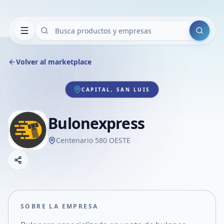
Buscar
Volver al marketplace
CAPITAL, SAN LUIS
Bulonexpress
Centenario 580 OESTE
Copiar link
Compartir empresa
Compartir por WhatsApp
Compartir por mail
SOBRE LA EMPRESA
Compartir en Facebook