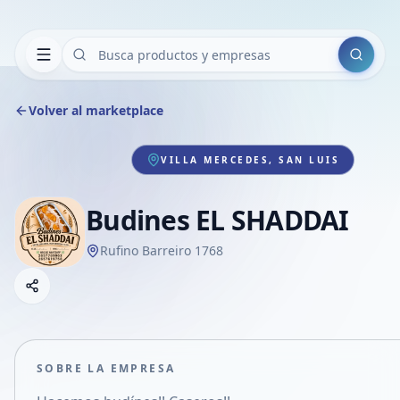
Buscar
Volver al marketplace
VILLA MERCEDES, SAN LUIS
Budines EL SHADDAI
Rufino Barreiro 1768
Copiar link
Compartir empresa
Compartir por WhatsApp
Compartir por mail
SOBRE LA EMPRESA
Compartir en Facebook