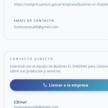
https://compre.sanluis.gov.ar/empresa/budines-el-shadd
EMAIL DE CONTACTO
funesvanesa90@gmail.com
CONTACTO DIRECTO
Coordiná con el equipo de
Budines EL SHADDAI
para conoce
sobre sus productos y servicios.
Llamar a la empresa
Email
funesvanesa90@gmail.com