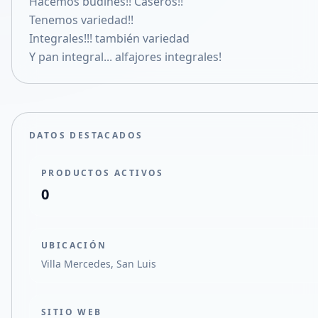
Hacemos budínes!! Caseros!!
Compartir en X
Tenemos variedad!!
Integrales!!! también variedad
Y pan integral... alfajores integrales!
DATOS DESTACADOS
PRODUCTOS ACTIVOS
0
UBICACIÓN
Villa Mercedes, San Luis
SITIO WEB