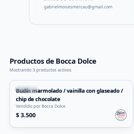
gabrielmoisesmercau@gmail.com
Productos de
Bocca Dolce
Mostrando 3 productos activos
Capital
Budín marmolado / vainilla con glaseado /
chip de chocolate
Vendido por Bocca Dolce
$ 3.500