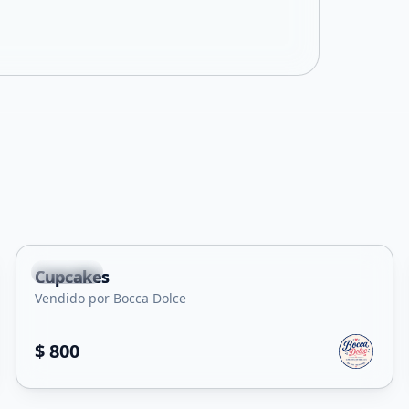
Capital
Cupcakes
Vendido por Bocca Dolce
$ 800