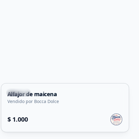
Capital
Alfajor de maicena
Vendido por Bocca Dolce
$ 1.000