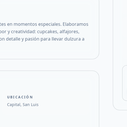
Compartir en X
tes en momentos especiales. Elaboramos
r y creatividad: cupcakes, alfajores,
 detalle y pasión para llevar dulzura a
UBICACIÓN
Capital, San Luis