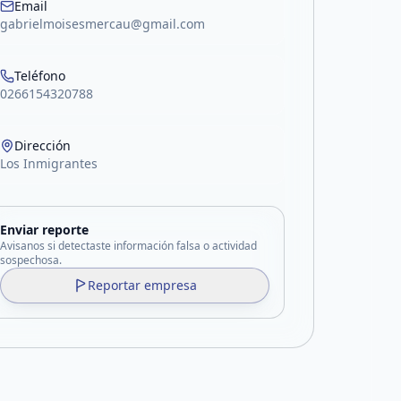
Email
gabrielmoisesmercau@gmail.com
Teléfono
0266154320788
Dirección
Los Inmigrantes
Enviar reporte
Avisanos si detectaste información falsa o actividad
sospechosa.
Reportar empresa