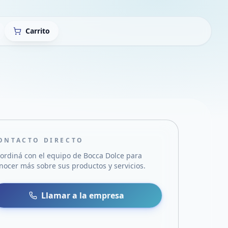
Carrito
ONTACTO DIRECTO
ordiná con el equipo de
Bocca Dolce
para
nocer más sobre sus productos y servicios.
sa
 WhatsApp
Llamar a la empresa
mail
acebook