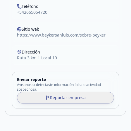
Teléfono
+542665054720
Sitio web
https://www.beykersanluis.com/sobre-beyker
Dirección
Ruta 3 km 1 Local 19
Enviar reporte
Avisanos si detectaste información falsa o actividad
sospechosa.
Reportar empresa