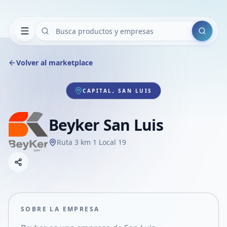
Buscar
Volver al marketplace
CAPITAL, SAN LUIS
Beyker San Luis
Ruta 3 km 1 Local 19
Copiar link
Compartir empresa
Compartir por WhatsApp
Compartir por mail
SOBRE LA EMPRESA
Compartir en Facebook