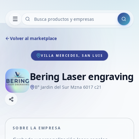
Buscar
Volver al marketplace
VILLA MERCEDES, SAN LUIS
Bering Laser engraving
B° Jardin del Sur Mzna 6017 c21
Copiar link
Compartir empresa
Compartir por WhatsApp
Compartir por mail
SOBRE LA EMPRESA
Compartir en Facebook