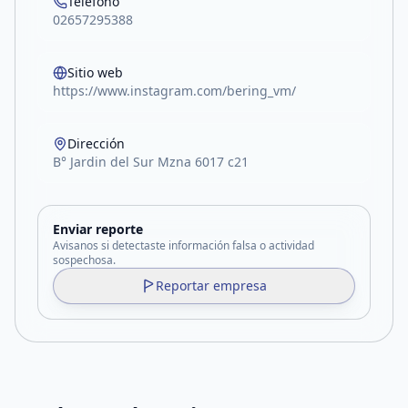
Teléfono
02657295388
Sitio web
https://www.instagram.com/bering_vm/
Dirección
B° Jardin del Sur Mzna 6017 c21
Enviar reporte
Avisanos si detectaste información falsa o actividad
sospechosa.
Reportar empresa