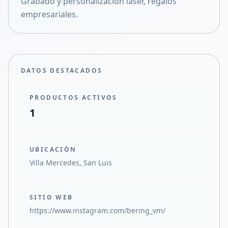
Grabado y personalización laser, regalos
Compartir en X
empresariales.
DATOS DESTACADOS
PRODUCTOS ACTIVOS
1
UBICACIÓN
Villa Mercedes, San Luis
SITIO WEB
https://www.instagram.com/bering_vm/