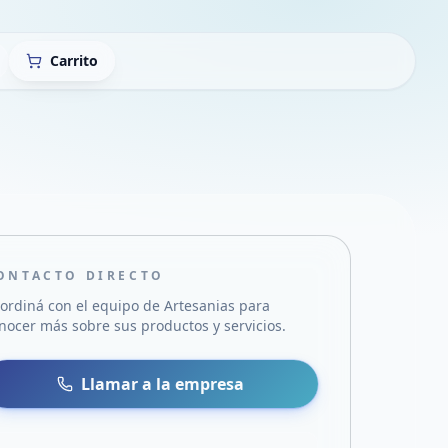
Carrito
ONTACTO DIRECTO
ordiná con el equipo de
Artesanias
para
nocer más sobre sus productos y servicios.
sa
 WhatsApp
Llamar a la empresa
mail
acebook