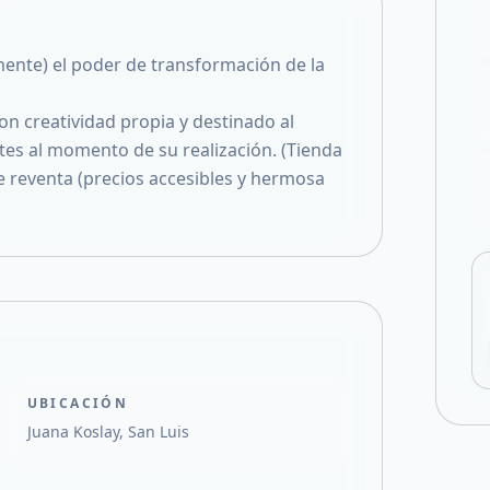
Compartir en X
mente) el poder de transformación de la
on creatividad propia y destinado al
es al momento de su realización. (Tienda
e reventa (precios accesibles y hermosa
UBICACIÓN
Juana Koslay, San Luis