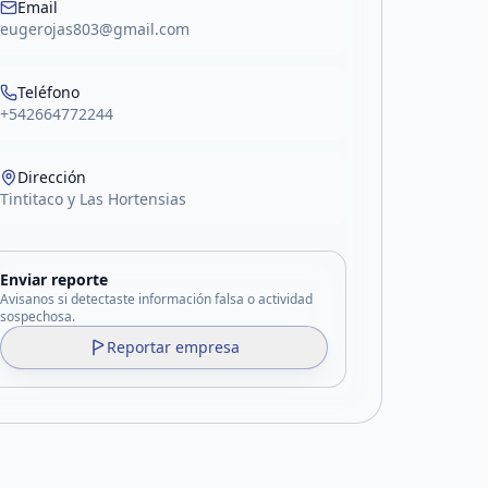
Email
eugerojas803@gmail.com
Teléfono
+542664772244
Dirección
Tintitaco y Las Hortensias
Enviar reporte
Avisanos si detectaste información falsa o actividad
sospechosa.
Reportar empresa