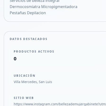
Servicios de belleza integral
Compartir en X
Dermocosmiatra Micropigmentadora
Pestañas Depilacion
DATOS DESTACADOS
PRODUCTOS ACTIVOS
0
UBICACIÓN
Villa Mercedes, San Luis
SITIO WEB
https://www.instagram.com/bellezademujergabinete?utm