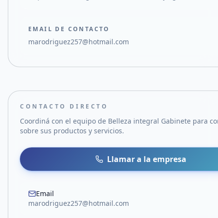
EMAIL DE CONTACTO
marodriguez257@hotmail.com
CONTACTO DIRECTO
Coordiná con el equipo de
Belleza integral Gabinete
para co
sobre sus productos y servicios.
Llamar a la empresa
Email
marodriguez257@hotmail.com