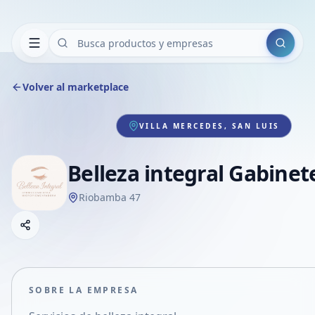
Buscar
Volver al marketplace
VILLA MERCEDES, SAN LUIS
Belleza integral Gabinet
Riobamba 47
Copiar link
Compartir empresa
Compartir por WhatsApp
Compartir por mail
SOBRE LA EMPRESA
Compartir en Facebook