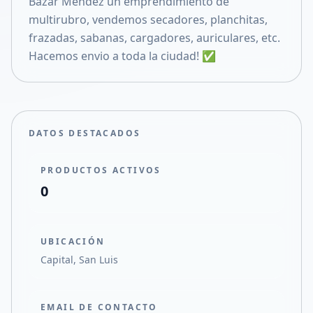
Bazar Mendez un emprendimiento de
Compartir en X
multirubro, vendemos secadores, planchitas,
frazadas, sabanas, cargadores, auriculares, etc.
Hacemos envio a toda la ciudad! ✅
DATOS DESTACADOS
PRODUCTOS ACTIVOS
0
UBICACIÓN
Capital, San Luis
EMAIL DE CONTACTO