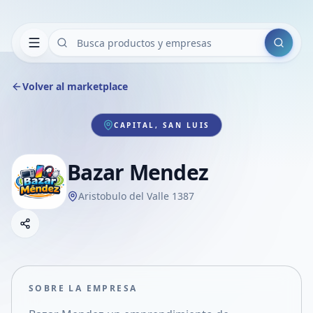
Buscar
Volver al marketplace
CAPITAL, SAN LUIS
Bazar Mendez
Aristobulo del Valle 1387
Copiar link
Compartir empresa
Compartir por WhatsApp
Compartir por mail
SOBRE LA EMPRESA
Compartir en Facebook