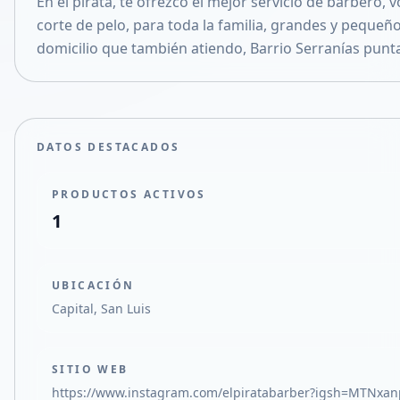
En el pirata, te ofrezco el mejor servicio de barbero, 
Compartir en X
corte de pelo, para toda la familia, grandes y pequeñ
domicilio que también atiendo, Barrio Serranías punt
DATOS DESTACADOS
PRODUCTOS ACTIVOS
1
UBICACIÓN
Capital, San Luis
SITIO WEB
https://www.instagram.com/elpiratabarber?igsh=MTN