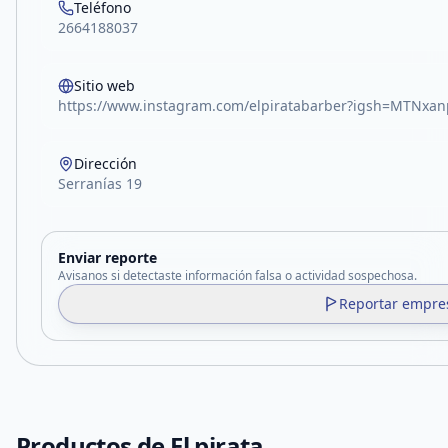
Teléfono
2664188037
Sitio web
https://www.instagram.com/elpiratabarber?igsh=MTN
Dirección
Serranías 19
Enviar reporte
Avisanos si detectaste información falsa o actividad sospechosa.
Reportar empre
Productos de
El pirata