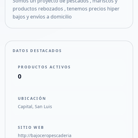
Somos un proyecto de pescados , mariscos y
Compartir en X
productos rebozados , tenemos precios hiper
bajos y envíos a domicilio
DATOS DESTACADOS
PRODUCTOS ACTIVOS
0
UBICACIÓN
Capital, San Luis
SITIO WEB
http://bajoceropescaderia