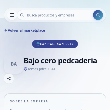
Buscar
Volver al marketplace
CAPITAL, SAN LUIS
Bajo cero pedcaderia
BA
Tomas Jofre 1341
Copiar link
Compartir empresa
Compartir por WhatsApp
Compartir por mail
SOBRE LA EMPRESA
Compartir en Facebook